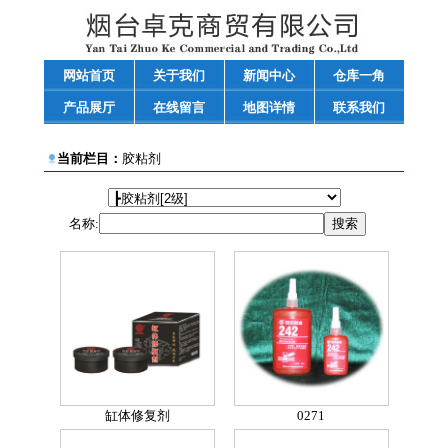
网站首页
关于我们
新闻中心
仓库一角
产品展厅
在线留言
地图详情
联系我们
当前栏目：
胶粘剂
名称:
缸体修复剂
0271